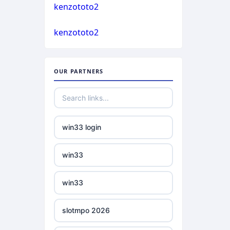
casino not on gamstop
kenzototo2
bukmacherzy
kenzototo2
casino not on gamstop
non gamstop casino
casino not on gamstop
OUR PARTNERS
non gamstop casino
casino not on gamstop
non gamstop casino
casino not on gamstop
win33 login
non gamstop casino
casino not on gamstop
win33
non gamstop casino
casino not on gamstop
win33
non gamstop casino
casino not on gamstop
slotmpo 2026
non gamstop casino
casino not on gamstop